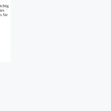
ichtig
ies
s Sie