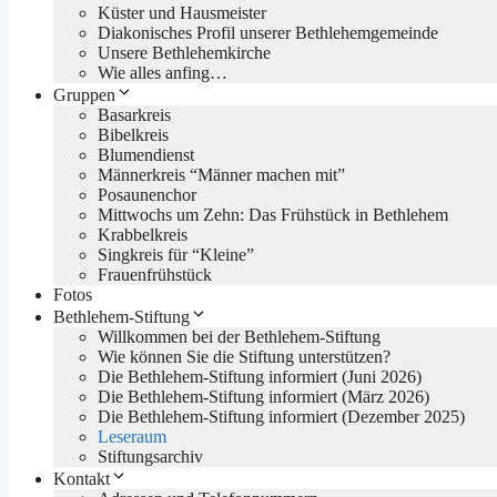
Küster und Hausmeister
Diakonisches Profil unserer Bethlehemgemeinde
Unsere Bethlehemkirche
Wie alles anfing…
Gruppen
Basarkreis
Bibelkreis
Blumendienst
Männerkreis “Männer machen mit”
Posaunenchor
Mittwochs um Zehn: Das Frühstück in Bethlehem
Krabbelkreis
Singkreis für “Kleine”
Frauenfrühstück
Fotos
Bethlehem-Stiftung
Willkommen bei der Bethlehem-Stiftung
Wie können Sie die Stiftung unterstützen?
Die Bethlehem-Stiftung informiert (Juni 2026)
Die Bethlehem-Stiftung informiert (März 2026)
Die Bethlehem-Stiftung informiert (Dezember 2025)
Leseraum
Stiftungsarchiv
Kontakt