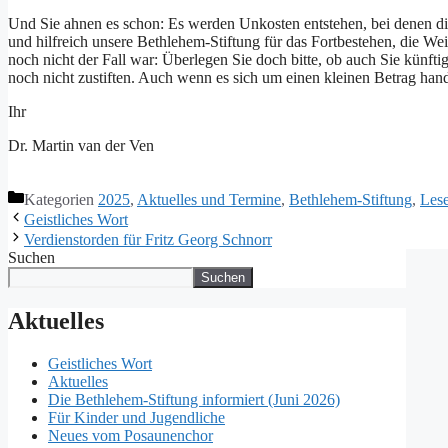
Und Sie ahnen es schon: Es werden Unkosten entstehen, bei denen di
und hilfreich unsere Bethlehem-Stiftung für das Fortbestehen, die Wei
noch nicht der Fall war: Überlegen Sie doch bitte, ob auch Sie künftig
noch nicht zustiften. Auch wenn es sich um einen kleinen Betrag hande
Ihr
Dr. Martin van der Ven
Kategorien
2025
,
Aktuelles und Termine
,
Bethlehem-Stiftung
,
Les
Geistliches Wort
Verdienstorden für Fritz Georg Schnorr
Suchen
Suchen
Aktuelles
Geistliches Wort
Aktuelles
Die Bethlehem-Stiftung informiert (Juni 2026)
Für Kinder und Jugendliche
Neues vom Posaunenchor