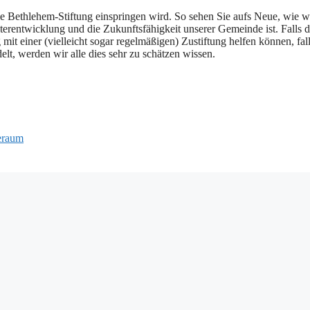
e Bethlehem-Stiftung einspringen wird. So sehen Sie aufs Neue, wie w
terentwicklung und die Zukunftsfähigkeit unserer Gemeinde ist. Falls d
 mit einer (vielleicht sogar regelmäßigen) Zustiftung helfen können, fall
lt, werden wir alle dies sehr zu schätzen wissen.
eraum