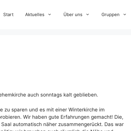
Start
Aktuelles
Über uns
Gruppen
lehemkirche auch sonntags kalt geblieben.
e zu sparen und es mit einer Winterkirche im
obieren. Wir haben gute Erfahrungen gemacht! Die,
m Saal automatisch näher zusammengerückt. Das war