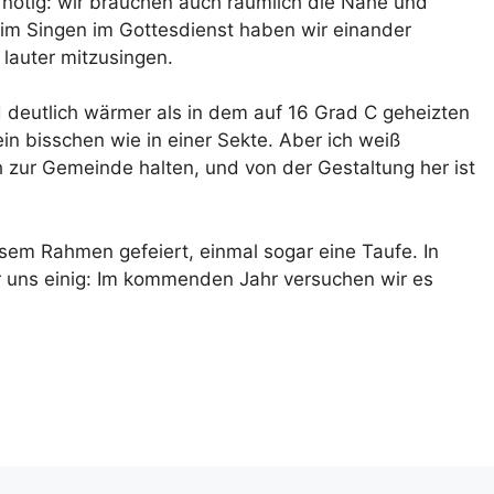
ötig: wir brauchen auch räumlich die Nähe und
im Singen im Gottesdienst haben wir einander
lauter mitzusingen.
 deutlich wärmer als in dem auf 16 Grad C geheizten
in bisschen wie in einer Sekte. Aber ich weiß
ch zur Gemeinde halten, und von der Gestaltung her ist
em Rahmen gefeiert, einmal sogar eine Taufe. In
 uns einig: Im kommenden Jahr versuchen wir es