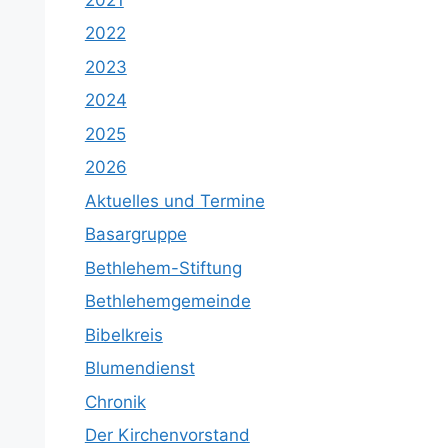
2022
2023
2024
2025
2026
Aktuelles und Termine
Basargruppe
Bethlehem-Stiftung
Bethlehemgemeinde
Bibelkreis
Blumendienst
Chronik
Der Kirchenvorstand