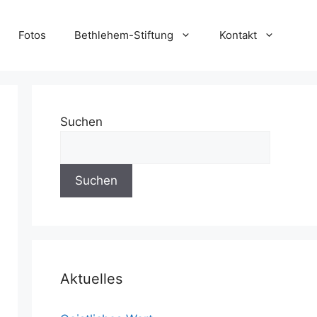
Fotos
Bethlehem-Stiftung
Kontakt
Suchen
Suchen
Aktuelles