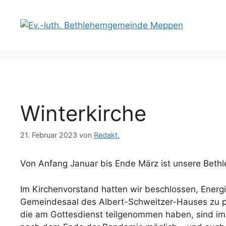
Zum
Inhalt
springen
Winterkirche
21. Februar 2023
von
Redakt.
Von Anfang Januar bis Ende März ist unsere Beth
Im Kirchenvorstand hatten wir beschlossen, Energi
Gemeindesaal des Albert-Schweitzer-Hauses zu pr
die am Gottesdienst teilgenommen haben, sind i