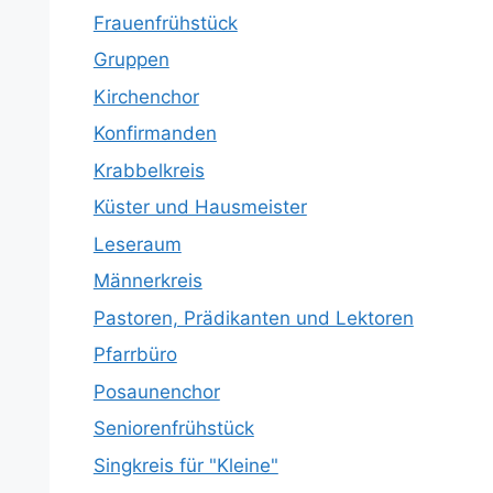
Frauenfrühstück
Gruppen
Kirchenchor
Konfirmanden
Krabbelkreis
Küster und Hausmeister
Leseraum
Männerkreis
Pastoren, Prädikanten und Lektoren
Pfarrbüro
Posaunenchor
Seniorenfrühstück
Singkreis für "Kleine"