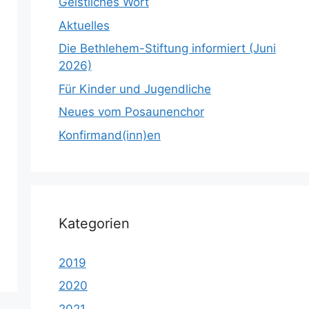
Geistliches Wort
Aktuelles
Die Bethlehem-Stiftung informiert (Juni
2026)
Für Kinder und Jugendliche
Neues vom Posaunenchor
Konfirmand(inn)en
Kategorien
2019
2020
2021