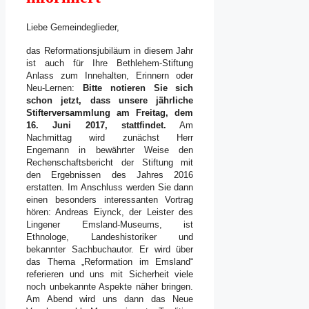
Liebe Gemeindeglieder,
das Reformationsjubiläum in diesem Jahr
ist auch für Ihre Bethlehem-Stiftung
Anlass zum Innehalten, Erinnern oder
Neu-Lernen:
Bitte notieren Sie sich
schon jetzt, dass unsere jährliche
Stifterversammlung am Freitag, dem
16. Juni 2017, stattfindet.
Am
Nachmittag wird zunächst Herr
Engemann in bewährter Weise den
Rechenschaftsbericht der Stiftung mit
den Ergebnissen des Jahres 2016
erstatten. Im Anschluss werden Sie dann
einen besonders interessanten Vortrag
hören: Andreas Eiynck, der Leister des
Lingener Emsland-Museums, ist
Ethnologe, Landeshistoriker und
bekannter Sachbuchautor. Er wird über
das Thema „Reformation im Emsland“
referieren und uns mit Sicherheit viele
noch unbekannte Aspekte näher bringen.
Am Abend wird uns dann das Neue