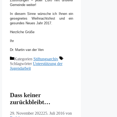
Zustiftungen – jeder Euro hilft unserer
Gemeinde weiter!
In diesem Sinne wünsche ich Ihnen ein
gesegnetes Weihnachtsfest und ein
gesundes Neues Jahr 2017.
Herzliche Grüße
Ihr
Dr. Martin van der Ven
Kategorien
Stiftungsarchiv
Schlagwörter
Unterstützung der
Jugendarbeit
Dass keiner
zurückbleibt…
29. November 2022
25. Juli 2016
von