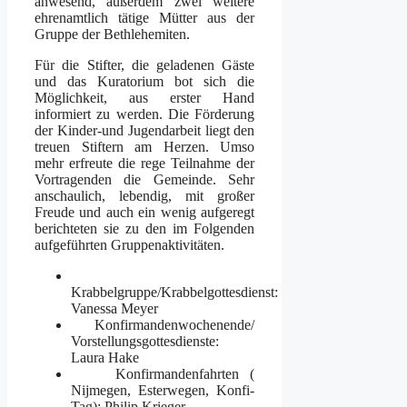
anwesend, außerdem zwei weitere
ehrenamtlich tätige Mütter aus der
Gruppe der Bethlehemiten.
Für die Stifter, die geladenen Gäste
und das Kuratorium bot sich die
Möglichkeit, aus erster Hand
informiert zu werden. Die Förderung
der Kinder-und Jugendarbeit liegt den
treuen Stiftern am Herzen. Umso
mehr erfreute die rege Teilnahme der
Vortragenden die Gemeinde. Sehr
anschaulich, lebendig, mit großer
Freude und auch ein wenig aufgeregt
berichteten sie zu den im Folgenden
aufgeführten Gruppenaktivitäten.
Krabbelgruppe/Krabbelgottesdienst:
Vanessa Meyer
Konfirmandenwochenende/
Vorstellungsgottesdienste:
Laura Hake
Konfirmandenfahrten (
Nijmegen, Esterwegen, Konfi-
Tag): Philip Krieger