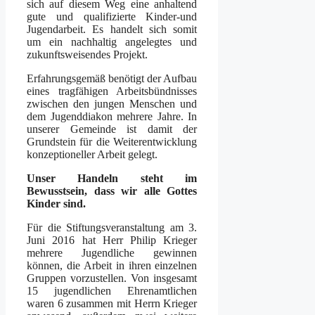
sich auf diesem Weg eine anhaltend
gute und qualifizierte Kinder-und
Jugendarbeit. Es handelt sich somit
um ein nachhaltig angelegtes und
zukunftsweisendes Projekt.
Erfahrungsgemäß benötigt der Aufbau
eines tragfähigen Arbeitsbündnisses
zwischen den jungen Menschen und
dem Jugenddiakon mehrere Jahre. In
unserer Gemeinde ist damit der
Grundstein für die Weiterentwicklung
konzeptioneller Arbeit gelegt.
Unser Handeln steht im
Bewusstsein, dass wir alle Gottes
Kinder sind.
Für die Stiftungsveranstaltung am 3.
Juni 2016 hat Herr Philip Krieger
mehrere Jugendliche gewinnen
können, die Arbeit in ihren einzelnen
Gruppen vorzustellen. Von insgesamt
15 jugendlichen Ehrenamtlichen
waren 6 zusammen mit Herrn Krieger