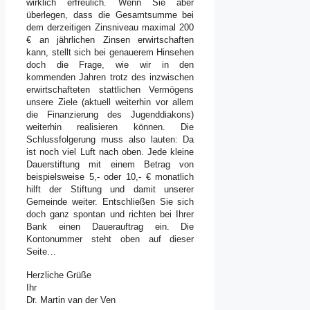
wirklich erfreulich. Wenn Sie aber
überlegen, dass die Gesamtsumme bei
dem derzeitigen Zinsniveau maximal 200
€ an jährlichen Zinsen erwirtschaften
kann, stellt sich bei genauerem Hinsehen
doch die Frage, wie wir in den
kommenden Jahren trotz des inzwischen
erwirtschafteten stattlichen Vermögens
unsere Ziele (aktuell weiterhin vor allem
die Finanzierung des Jugenddiakons)
weiterhin realisieren können. Die
Schlussfolgerung muss also lauten: Da
ist noch viel Luft nach oben. Jede kleine
Dauerstiftung mit einem Betrag von
beispielsweise 5,- oder 10,- € monatlich
hilft der Stiftung und damit unserer
Gemeinde weiter. Entschließen Sie sich
doch ganz spontan und richten bei Ihrer
Bank einen Dauerauftrag ein. Die
Kontonummer steht oben auf dieser
Seite…
Herzliche Grüße
Ihr
Dr. Martin van der Ven