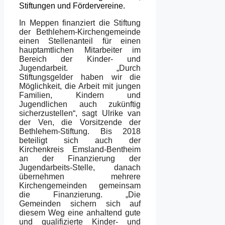
Stiftungen und Fördervereine.
In Meppen finanziert die Stiftung
der Bethlehem-Kirchengemeinde
einen Stellenanteil für einen
hauptamtlichen Mitarbeiter im
Bereich der Kinder- und
Jugendarbeit. „Durch
Stiftungsgelder haben wir die
Möglichkeit, die Arbeit mit jungen
Familien, Kindern und
Jugendlichen auch zukünftig
sicherzustellen“, sagt Ulrike van
der Ven, die Vorsitzende der
Bethlehem-Stiftung. Bis 2018
beteiligt sich auch der
Kirchenkreis Emsland-Bentheim
an der Finanzierung der
Jugendarbeits-Stelle, danach
übernehmen mehrere
Kirchengemeinden gemeinsam
die Finanzierung. „Die
Gemeinden sichern sich auf
diesem Weg eine anhaltend gute
und qualifizierte Kinder- und