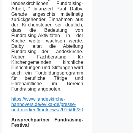
landeskirchlichen Fundraising-
Arbeit, “ bilanziert Paul Dalby.
Gerade angesichts mittelfristig
zurückgehender Einnahmen aus
der Kirchensteuer sei deutlich,
dass die Bedeutung von
Fundraising-Aktivitäten in der
Kirche weiter wachsen werde.
Dalby leitet die Abteilung
Fundraising der Landeskirche.
Neben Fachberatung für
Kirchengemeinden, kirchliche
Einrichtungen und Stiftungen wird
auch ein Fortbildungsprogramm
für berufliche Tätige und
Ehrenamtliche im Bereich
Fundraising angeboten.
https://www.landeskirche-
hannovers.de/evlka-de/presse-
und-medien/frontnews/2016/06/20
Ansprechpartner Fundraising-
Festival