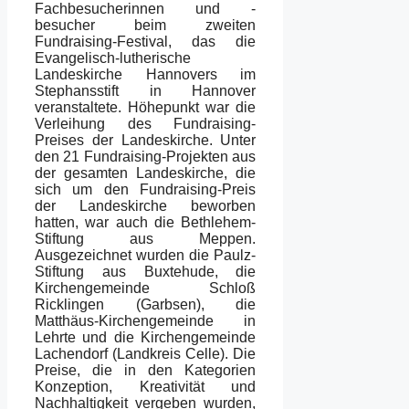
Fachbesucherinnen und -
besucher beim zweiten
Fundraising-Festival, das die
Evangelisch-lutherische
Landeskirche Hannovers im
Stephansstift in Hannover
veranstaltete. Höhepunkt war die
Verleihung des Fundraising-
Preises der Landeskirche. Unter
den 21 Fundraising-Projekten aus
der gesamten Landeskirche, die
sich um den Fundraising-Preis
der Landeskirche beworben
hatten, war auch die Bethlehem-
Stiftung aus Meppen.
Ausgezeichnet wurden die Paulz-
Stiftung aus Buxtehude, die
Kirchengemeinde Schloß
Ricklingen (Garbsen), die
Matthäus-Kirchengemeinde in
Lehrte und die Kirchengemeinde
Lachendorf (Landkreis Celle). Die
Preise, die in den Kategorien
Konzeption, Kreativität und
Nachhaltigkeit vergeben wurden,