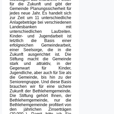
für die Zukunft und gibt der
Gemeinde Planungssicherheit für
jedes neue Jahr. Es handelt sich
zur Zeit um 11 unterschiedliche
Anlagebeträge bei verschiedenen
Landesbanken mit
unterschiedlichen Laufzeiten.
Kinder- und Jugendarbeit ist
letztlich die Basis einer
erfolgreichen Gemeindearbeit,
einer Seelsorge, die in die
Zukunft ausgerichtet ist. Die
Stiftung macht die Gemeinde
stark und attraktiv, in der
Gegenwart für Kinder,
Jugendliche, aber auch für Sie als
die Gemeinde, bis hin zu der
Seniorengruppe. Und diese Basis
brauchen wir für eine sichere
Zukunft der Bethlehemgemeinde.
Die Stiftung gehört Ihnen, der
Bethlehemgemeinde, nur die
Bethlehemgemeinde profitiert von
den jährlichen Zinserträgen
(20.000,-). Damit bitte ich Sie