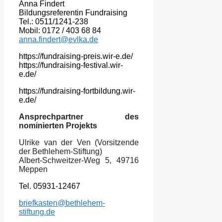
Anna Findert
Bildungsreferentin Fundraising
Tel.: 0511/1241-238
Mobil: 0172 / 403 68 84
anna.findert@evlka.de
https://fundraising-preis.wir-e.de/
https://fundraising-festival.wir-
e.de/
https://fundraising-fortbildung.wir-
e.de/
Ansprechpartner des
nominierten Projekts
Ulrike van der Ven (Vorsitzende
der Bethlehem-Stiftung)
Albert-Schweitzer-Weg 5, 49716
Meppen
Tel. 05931-12467
briefkasten@bethlehem-
stiftung.de