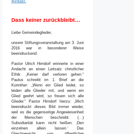
Redakt.
Dass keiner zurückbleibt…
Liebe Gemeindeglieder,
unsere Stiftungsveranstaltung am 3. Juni
2016 war in besonderer Weise
beeindruckend:
Pastor Ulrich Hirndorf erinnerte in einer
Andacht an einen Leitsatz christlicher
Ethik: „Keiner darf verloren gehen.“
Paulus schreibt im 1. Brief an die
Korinther: „Wenn ein Glied leidet, so
leiden alle Glieder mit, und wenn ein
Glied geehrt wird, so freuen sich alle
Glieder.“ Pastor Hirndorf hierzu: „Mich
beeindruckt dieses Bild immer wieder,
weil es die gegenseitige Angewiesenheit
der Menschen beschreibt. (…)
Subsidiarität kann nicht heißen: ‚Den
einzelnen allein lassen.‘ Das
Gleichgewicht von öffentlicher