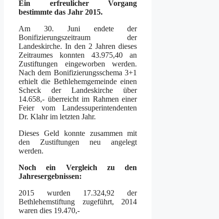
Ein erfreulicher Vorgang
bestimmte das Jahr 2015.
Am 30. Juni endete der
Bonifizierungszeitraum der
Landeskirche. In den 2 Jahren dieses
Zeitraumes konnten 43.975,40 an
Zustiftungen eingeworben werden.
Nach dem Bonifizierungsschema 3+1
erhielt die Bethlehemgemeinde einen
Scheck der Landeskirche über
14.658,- überreicht im Rahmen einer
Feier vom Landessuperintendenten
Dr. Klahr im letzten Jahr.
Dieses Geld konnte zusammen mit
den Zustiftungen neu angelegt
werden.
Noch ein Vergleich zu den
Jahresergebnissen:
2015 wurden 17.324,92 der
Bethlehemstiftung zugeführt, 2014
waren dies 19.470,-