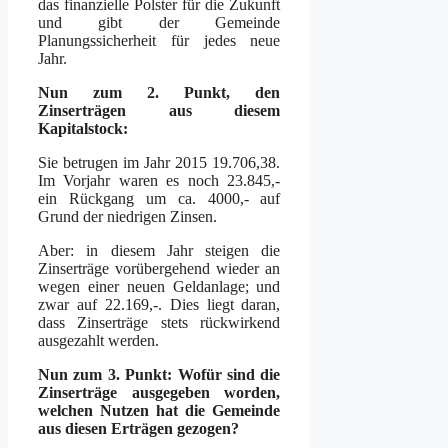
das finanzielle Polster für die Zukunft
und gibt der Gemeinde
Planungssicherheit für jedes neue
Jahr.
Nun zum 2. Punkt, den
Zinserträgen aus diesem
Kapitalstock:
Sie betrugen im Jahr 2015 19.706,38.
Im Vorjahr waren es noch 23.845,-
ein Rückgang um ca. 4000,- auf
Grund der niedrigen Zinsen.
Aber: in diesem Jahr steigen die
Zinserträge vorübergehend wieder an
wegen einer neuen Geldanlage; und
zwar auf 22.169,-. Dies liegt daran,
dass Zinserträge stets rückwirkend
ausgezahlt werden.
Nun zum 3. Punkt: Wofür sind die
Zinserträge ausgegeben worden,
welchen Nutzen hat die Gemeinde
aus diesen Erträgen gezogen?