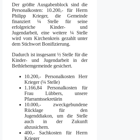
Der größte Ausgabenblock sind die
Personalkosten: 10.200,- für Herrn
Philipp Krieger, die Gemeinde
finanziert ¼ Stelle für seine
erfolgreiche Kinder- und
Jugendarbeit, eine weitere ¼ Stelle
wird vom Kirchenkreis gezahlt unter
dem Stichwort Bonifizierung.
Dadurch ist insgesamt ½ Stelle für die
Kinder- und Jugendarbeit in der
Bethlehemgemeinde gesichert.
10.200,- Personalkosten Herr
Krieger (¼ Stelle)
1.166,84 Personalkosten für
Frau Lübbers, unsere
Pfarramtssekretärin
10.000,- zweckgebundene
Rücklage für den
Jugenddiakon, um die Stelle
auch in der Zukunft
abzusichern.
400,- Sachkosten für Herrn
Krieger