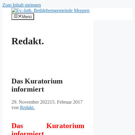
Zum Inhalt springen
Menü
Redakt.
Das Kuratorium
informiert
29. November 2022
15. Februar 2017
von
Redakt.
Das Kuratorium
informiert