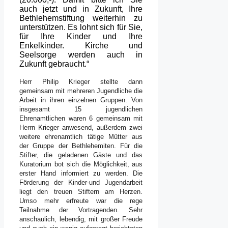
auch jetzt und in Zukunft, Ihre
Bethlehemstiftung weiterhin zu
unterstützen. Es lohnt sich für Sie,
für Ihre Kinder und Ihre
Enkelkinder. Kirche und
Seelsorge werden auch in
Zukunft gebraucht.“
Herr Philip Krieger stellte dann
gemeinsam mit mehreren Jugendliche die
Arbeit in ihren einzelnen Gruppen. Von
insgesamt 15 jugendlichen
Ehrenamtlichen waren 6 gemeinsam mit
Herrn Krieger anwesend, außerdem zwei
weitere ehrenamtlich tätige Mütter aus
der Gruppe der Bethlehemiten. Für die
Stifter, die geladenen Gäste und das
Kuratorium bot sich die Möglichkeit, aus
erster Hand informiert zu werden. Die
Förderung der Kinder-und Jugendarbeit
liegt den treuen Stiftern am Herzen.
Umso mehr erfreute war die rege
Teilnahme der Vortragenden. Sehr
anschaulich, lebendig, mit großer Freude