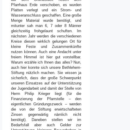
Pfarrhaus Erde verschoben, es wurden
Platten verlegt und ein Strom- und
Wasseranschluss geschaffen. Eine große
Menge Material wurde benötigt, und
mitunter sah man 6, 7 oder 8 Männer
gleichzeitig frohgelaunt schuften. Im
nächsten Jahr werden die verschiedenen
Kreise diesen wirklich gelungen Ort für
kleine Feste und Zusammenkünfte
nutzen können. Auch eine Andacht unter
freiem Himmel ist hier gut vorstellbar.
Warum erzähle ich Ihnen das alles? Nun,
auch hier konnte sich unsere Bethlehem-
Stiftung nützlich machen. Sie wissen ja
sicherlich, dass der große Schwerpunkt
unseren Einsatzes auf der Unterstützung
der Jugendarbeit und damit der Stelle von
Herrn Philip Krieger liegt (für die
Finanzierung der Pfarrstelle – den
eigentlichen Gründungszweck – werden
die von der Stiftung erwirtschafteten
Zinsen gegenwärtig nämlich nicht
benötigt). Daneben stellen wir im
Bedarfsfall aber auch Gelder zur