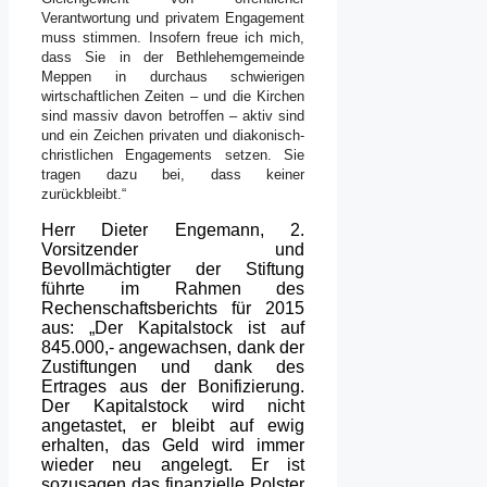
Verantwortung und privatem Engagement
muss stimmen. Insofern freue ich mich,
dass Sie in der Bethlehemgemeinde
Meppen in durchaus schwierigen
wirtschaftlichen Zeiten – und die Kirchen
sind massiv davon betroffen – aktiv sind
und ein Zeichen privaten und diakonisch-
christlichen Engagements setzen. Sie
tragen dazu bei, dass keiner
zurückbleibt.“
Herr Dieter Engemann, 2.
Vorsitzender und
Bevollmächtigter der Stiftung
führte im Rahmen des
Rechenschaftsberichts für 2015
aus: „Der Kapitalstock ist auf
845.000,- angewachsen, dank der
Zustiftungen und dank des
Ertrages aus der Bonifizierung.
Der Kapitalstock wird nicht
angetastet, er bleibt auf ewig
erhalten, das Geld wird immer
wieder neu angelegt. Er ist
sozusagen das finanzielle Polster