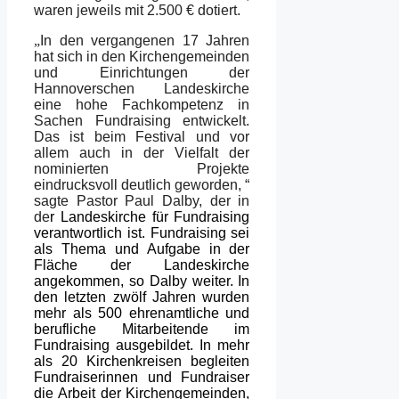
waren jeweils mit 2.500 € dotiert.
„
In den vergangenen 17 Jahren
hat sich in den Kirchengemeinden
und Einrichtungen der
Hannoverschen Landeskirche
eine hohe Fachkompetenz in
Sachen Fundraising entwickelt.
Das ist beim Festival und vor
allem auch in der Vielfalt der
nominierten Projekte
eindrucksvoll deutlich geworden, “
sagte Pastor Paul Dalby, der in
de
r Landeskirche für Fundraising
verantwortlich ist. Fundraising sei
als Thema und Aufgabe in der
Fläche der Landeskirche
angekommen, so Dalby weiter. In
den letzten zwölf Jahren wurden
mehr als 500 ehrenamtliche und
berufliche Mitarbeitende im
Fundraising ausgebildet. In mehr
als 20 Kirchenkreisen begleiten
Fundraiserinnen und Fundraiser
die Arbeit der Kirchengemeinden,