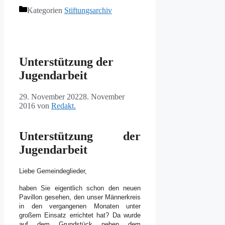
Kategorien
Stiftungsarchiv
Unterstützung der
Jugendarbeit
29. November 2022
8. November
2016
von
Redakt.
Unterstützung der
Jugendarbeit
Liebe Gemeindeglieder,
haben Sie eigentlich schon den neuen
Pavillon gesehen, den unser Männerkreis
in den vergangenen Monaten unter
großem Einsatz errichtet hat? Da wurde
auf dem Grundstück neben dem