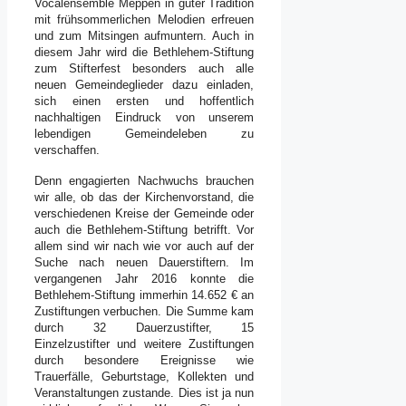
Vocalensemble Meppen in guter Tradition
mit frühsommerlichen Melodien erfreuen
und zum Mitsingen aufmuntern. Auch in
diesem Jahr wird die Bethlehem-Stiftung
zum Stifterfest besonders auch alle
neuen Gemeindeglieder dazu einladen,
sich einen ersten und hoffentlich
nachhaltigen Eindruck von unserem
lebendigen Gemeindeleben zu
verschaffen.
Denn engagierten Nachwuchs brauchen
wir alle, ob das der Kirchenvorstand, die
verschiedenen Kreise der Gemeinde oder
auch die Bethlehem-Stiftung betrifft. Vor
allem sind wir nach wie vor auch auf der
Suche nach neuen Dauerstiftern. Im
vergangenen Jahr 2016 konnte die
Bethlehem-Stiftung immerhin 14.652 € an
Zustiftungen verbuchen. Die Summe kam
durch 32 Dauerzustifter, 15
Einzelzustifter und weitere Zustiftungen
durch besondere Ereignisse wie
Trauerfälle, Geburtstage, Kollekten und
Veranstaltungen zustande. Dies ist ja nun