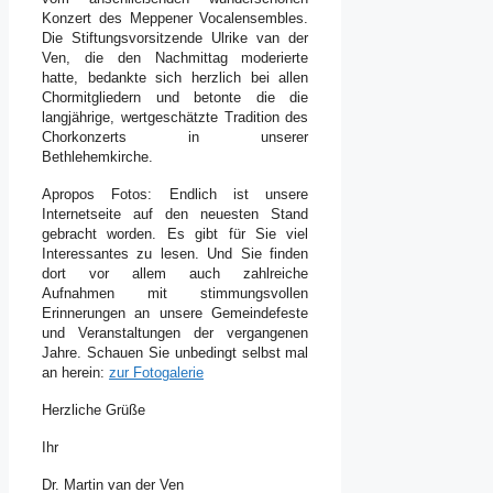
Konzert des Meppener Vocalensembles.
Die Stiftungsvorsitzende Ulrike van der
Ven, die den Nachmittag moderierte
hatte, bedankte sich herzlich bei allen
Chormitgliedern und betonte die die
langjährige, wertgeschätzte Tradition des
Chorkonzerts in unserer
Bethlehemkirche.
Apropos Fotos: Endlich ist unsere
Internetseite auf den neuesten Stand
gebracht worden. Es gibt für Sie viel
Interessantes zu lesen. Und Sie finden
dort vor allem auch zahlreiche
Aufnahmen mit stimmungsvollen
Erinnerungen an unsere Gemeindefeste
und Veranstaltungen der vergangenen
Jahre. Schauen Sie unbedingt selbst mal
an herein:
zur Fotogalerie
Herzliche Grüße
Ihr
Dr. Martin van der Ven