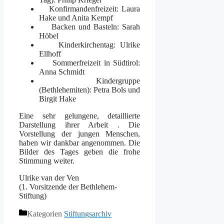
Konfirmandenfreizeit: Laura
Hake und Anita Kempf
Backen und Basteln: Sarah
Höbel
Kinderkirchentag: Ulrike
Ellhoff
Sommerfreizeit in Südtirol:
Anna Schmidt
Kindergruppe
(Bethlehemiten): Petra Bols und
Birgit Hake
Eine sehr gelungene, detaillierte
Darstellung ihrer Arbeit . Die
Vorstellung der jungen Menschen,
haben wir dankbar angenommen. Die
Bilder des Tages geben die frohe
Stimmung weiter.
Ulrike van der Ven
(1. Vorsitzende der Bethlehem-
Stiftung)
Kategorien
Stiftungsarchiv