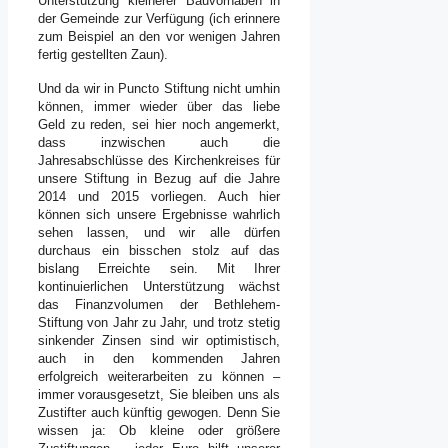
Unterstützung kleinerer Bauvorhaben in
der Gemeinde zur Verfügung (ich erinnere
zum Beispiel an den vor wenigen Jahren
fertig gestellten Zaun).
Und da wir in Puncto Stiftung nicht umhin
können, immer wieder über das liebe
Geld zu reden, sei hier noch angemerkt,
dass inzwischen auch die
Jahresabschlüsse des Kirchenkreises für
unsere Stiftung in Bezug auf die Jahre
2014 und 2015 vorliegen. Auch hier
können sich unsere Ergebnisse wahrlich
sehen lassen, und wir alle dürfen
durchaus ein bisschen stolz auf das
bislang Erreichte sein. Mit Ihrer
kontinuierlichen Unterstützung wächst
das Finanzvolumen der Bethlehem-
Stiftung von Jahr zu Jahr, und trotz stetig
sinkender Zinsen sind wir optimistisch,
auch in den kommenden Jahren
erfolgreich weiterarbeiten zu können –
immer vorausgesetzt, Sie bleiben uns als
Zustifter auch künftig gewogen. Denn Sie
wissen ja: Ob kleine oder größere