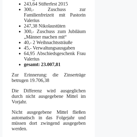
243,64 Stifterfest 2015
300,- Zuschuss zur
Familienfreizeit mit Pastorin
Valerius
247,38 Nikolaustüten
300,- Zuschuss zum Jubiläum
„Männer machen mit“
40,- 2 Weihnachtssträuße
45,- Verwaltungsausgaben
64,95 Abschiedsgeschenk Frau
Valerius
gesamt: 23.007,81
Zur Erinnerung: die Zinserträge
betrugen 19.706,38
Die Differenz wird ausgeglichen
durch nicht ausgegebene Mittel im
Vorjahr.
Nicht ausgegebene Mittel fließen
automatisch in das Folgejahr und
müssen dort zwingend ausgegeben
werden.